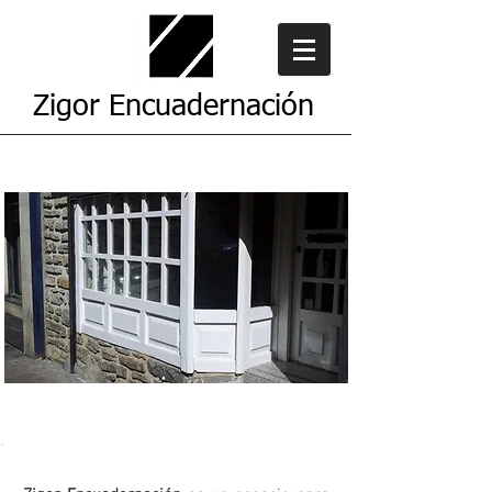
Zigor Encuadernación
¿Qué es?
El taller